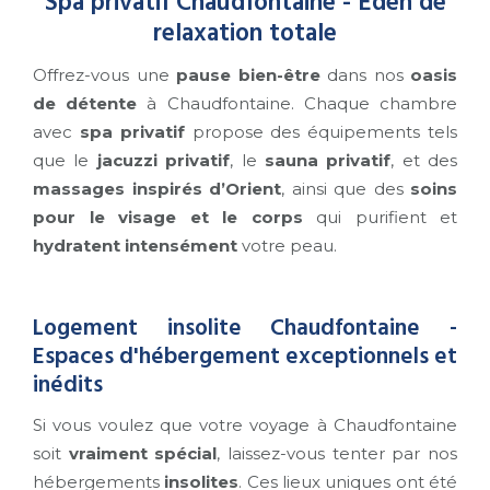
Spa privatif Chaudfontaine - Éden de
relaxation totale
Offrez-vous une
pause bien-être
dans nos
oasis
de détente
à Chaudfontaine. Chaque chambre
avec
spa privatif
propose des équipements tels
que le
jacuzzi privatif
, le
sauna privatif
, et des
massages inspirés d’Orient
, ainsi que des
soins
pour le visage et le corps
qui purifient et
hydratent intensément
votre peau.
Logement insolite Chaudfontaine -
Espaces d'hébergement exceptionnels et
inédits
Si vous voulez que votre voyage à Chaudfontaine
soit
vraiment spécial
, laissez-vous tenter par nos
hébergements
insolites
. Ces lieux uniques ont été