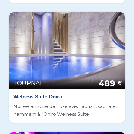
489
TOURNAI
€
Welness Suite Oniro
Nuitée en suite de Luxe avec jacuzzi, sauna et
hammam à l'Oniro Welness Suite