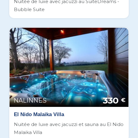
Nuitée de luxe avec jacuzzi au SuiteDreams -
Bubble Suite
330
NALINNES
€
El Nido Malaika Villa
Nuitée de luxe avec jacuzzi et sauna au El Nido
Malaika Villa