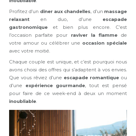
inoubliable
.
Profitez d’un
dîner aux chandelles
, d’un
massage
relaxant
en duo, d’une
escapade
gastronomique
et bien plus encore. C’est
l’occasion parfaite pour
raviver la flamme
de
votre amour ou célébrer une
occasion spéciale
avec votre moitié.
Chaque couple est unique, et c’est pourquoi nous
avons choisi des offres qui s’adaptent à vos envies.
Que vous rêviez d’une
escapade romantique
ou
d’une
expérience gourmande
, tout est pensé
pour faire de ce week-end à deux un moment
inoubliable
.