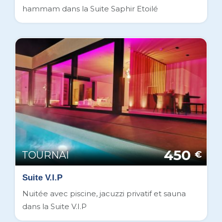
hammam dans la Suite Saphir Etoilé
450
TOURNAI
€
Suite V.I.P
Nuitée avec piscine, jacuzzi privatif et sauna
dans la Suite V.I.P