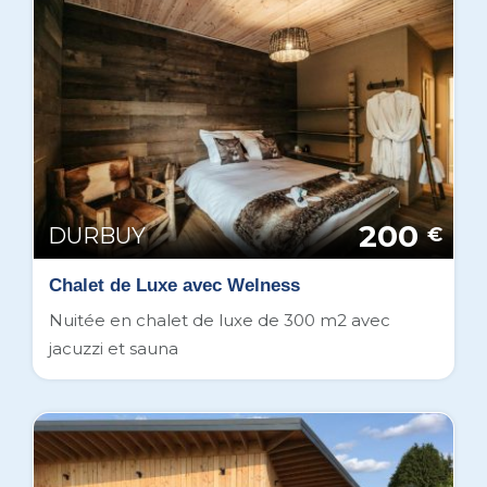
200
DURBUY
€
Chalet de Luxe avec Welness
Nuitée en chalet de luxe de 300 m2 avec
jacuzzi et sauna