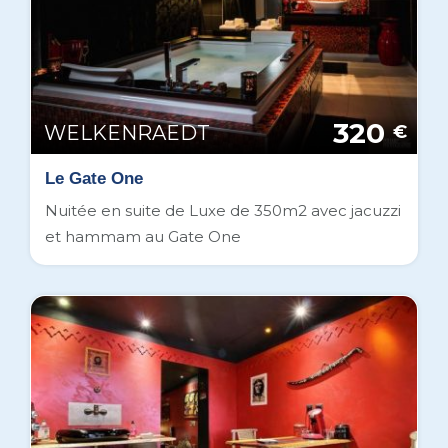
320
WELKENRAEDT
€
Le Gate One
Nuitée en suite de Luxe de 350m2 avec jacuzzi
et hammam au Gate One