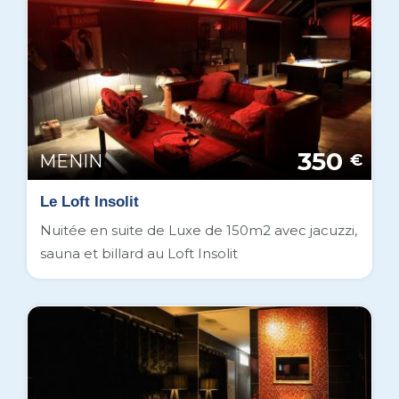
350
MENIN
€
Le Loft Insolit
Nuitée en suite de Luxe de 150m2 avec jacuzzi,
sauna et billard au Loft Insolit