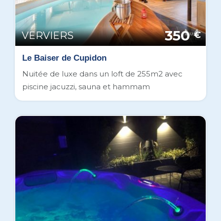
350
VERVIERS
€
Le Baiser de Cupidon
Nuitée de luxe dans un loft de 255m2 avec
piscine jacuzzi, sauna et hammam