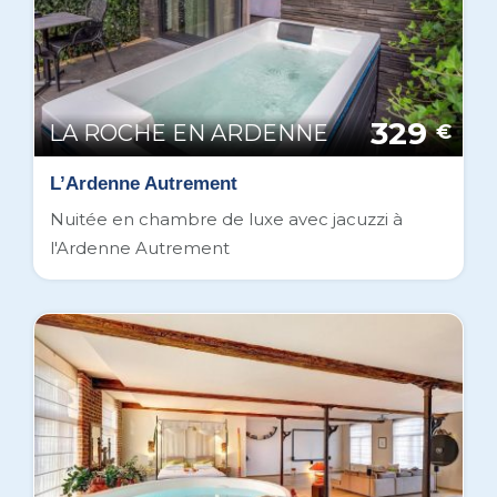
329
LA ROCHE EN ARDENNE
€
L’Ardenne Autrement
Nuitée en chambre de luxe avec jacuzzi à
l'Ardenne Autrement