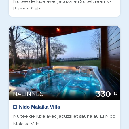
Nuitée de luxe avec jacuzzi au SuiteDreams -
Bubble Suite
330
NALINNES
€
El Nido Malaika Villa
Nuitée de luxe avec jacuzzi et sauna au El Nido
Malaika Villa