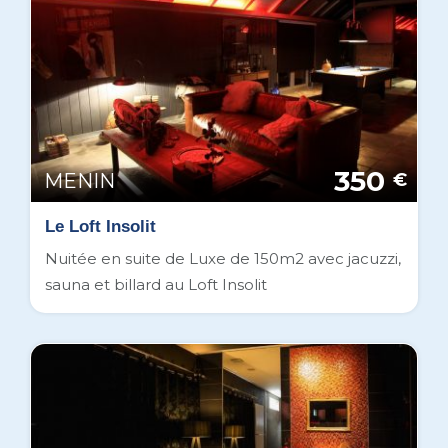
350
MENIN
€
Le Loft Insolit
Nuitée en suite de Luxe de 150m2 avec jacuzzi,
sauna et billard au Loft Insolit