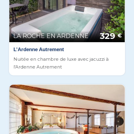
329
LA ROCHE EN ARDENNE
€
L’Ardenne Autrement
Nuitée en chambre de luxe avec jacuzzi à
l'Ardenne Autrement