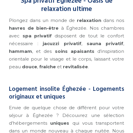
Spa privatif Éghezée - Oasis de
relaxation ultime
Plongez dans un monde de
relaxation
dans nos
havres de bien-être
à Éghezée. Nos chambres
avec
spa privatif
disposent de tout le confort
nécessaire :
jacuzzi privatif
,
sauna privatif
,
hammam
, et des
soins apaisants
d’inspiration
orientale pour le visage et le corps, laissant votre
peau
douce
,
fraîche
et
revitalisée
.
Logement insolite Éghezée - Logements
originaux et uniques
Envie de quelque chose de différent pour votre
séjour à Éghezée ? Découvrez une sélection
d’hébergements
uniques
qui vous transportent
dans un monde nouveau à chaque nuitée. Nous