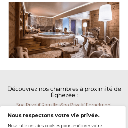
Découvrez nos chambres à proximité de
Éghezée :
Spa Privatif Ramillies
Spa Privatif Fernelmont
Spa Privatif Wasseiges
Spa Privatif Perwez
Nous respectons votre vie privée.
Spa Privatif La Bruyère
Spa Privatif Incourt
Nous utilisons des cookies pour améliorer votre