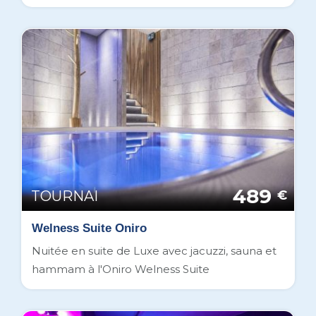
489
TOURNAI
€
Welness Suite Oniro
Nuitée en suite de Luxe avec jacuzzi, sauna et
hammam à l'Oniro Welness Suite