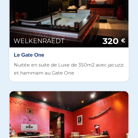
320
WELKENRAEDT
€
Le Gate One
Nuitée en suite de Luxe de 350m2 avec jacuzzi
et hammam au Gate One