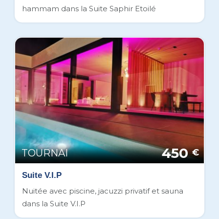
hammam dans la Suite Saphir Etoilé
450
TOURNAI
€
Suite V.I.P
Nuitée avec piscine, jacuzzi privatif et sauna
dans la Suite V.I.P