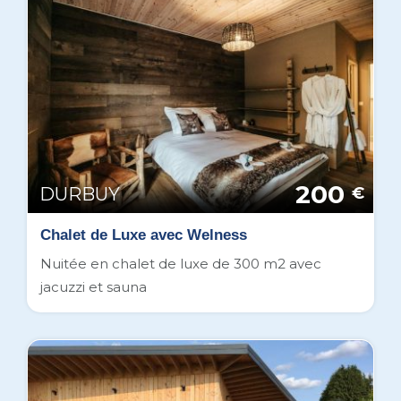
200
DURBUY
€
Chalet de Luxe avec Welness
Nuitée en chalet de luxe de 300 m2 avec
jacuzzi et sauna