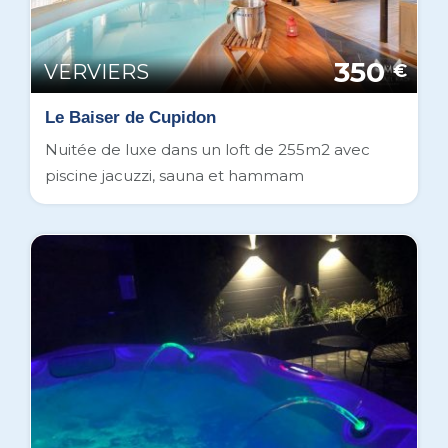
350
VERVIERS
€
Le Baiser de Cupidon
Nuitée de luxe dans un loft de 255m2 avec
piscine jacuzzi, sauna et hammam