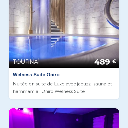
489
TOURNAI
€
Welness Suite Oniro
Nuitée en suite de Luxe avec jacuzzi, sauna et
hammam à l'Oniro Welness Suite