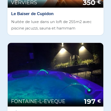
350
VERVIERS
€
Le Baiser de Cupidon
Nuitée de luxe dans un loft de 255m2 avec
piscine jacuzzi, sauna et hammam
197
FONTAINE-L-EVEQUE
€