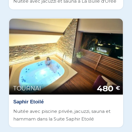
Nuitée avec jacuzzi et sauna à La Bulle d'Orée
480
TOURNAI
€
Saphir Etoilé
Nuitée avec piscine privée, jacuzzi, sauna et
hammam dans la Suite Saphir Etoilé