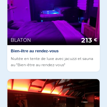
213
BLATON
€
Bien-être au rendez-vous
Nuitée en tente de luxe avec jacuzzi et sauna
au "Bien-être au rendez-vous"