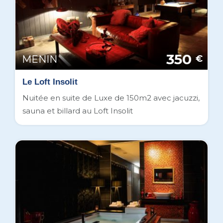
350
MENIN
€
Le Loft Insolit
Nuitée en suite de Luxe de 150m2 avec jacuzzi,
sauna et billard au Loft Insolit