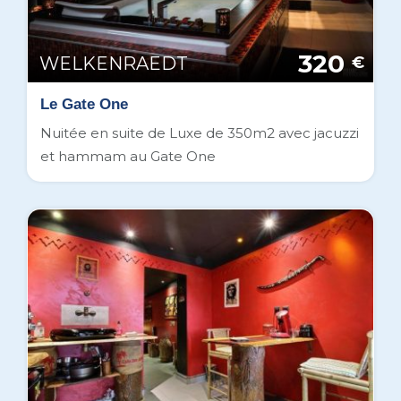
320
WELKENRAEDT
€
Le Gate One
Nuitée en suite de Luxe de 350m2 avec jacuzzi
et hammam au Gate One