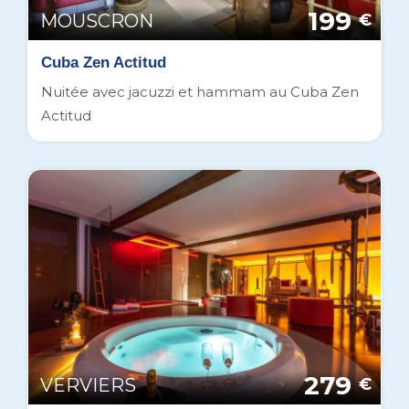
199
MOUSCRON
€
Cuba Zen Actitud
Nuitée avec jacuzzi et hammam au Cuba Zen
Actitud
279
VERVIERS
€