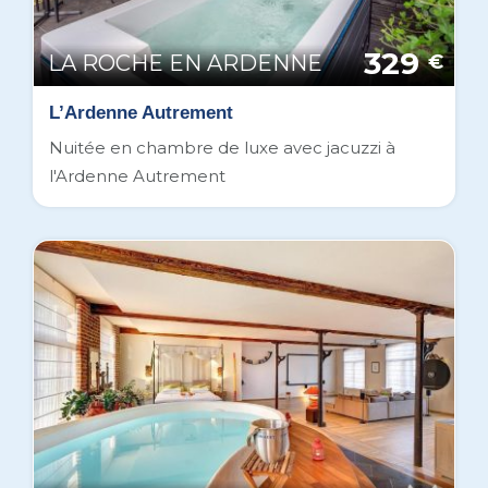
329
LA ROCHE EN ARDENNE
€
L’Ardenne Autrement
Nuitée en chambre de luxe avec jacuzzi à
l'Ardenne Autrement