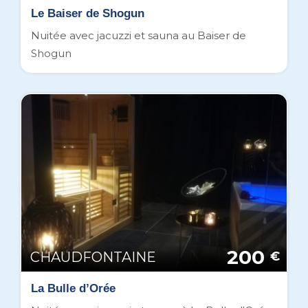
Le Baiser de Shogun
Nuitée avec jacuzzi et sauna au Baiser de
Shogun
200
CHAUDFONTAINE
€
La Bulle d’Orée