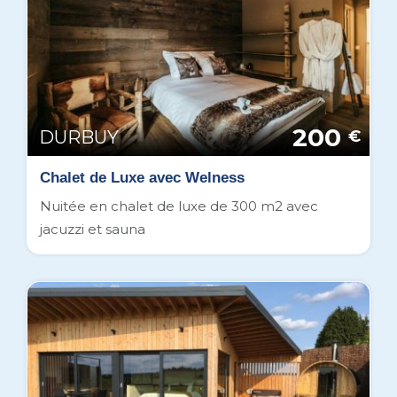
200
DURBUY
€
Chalet de Luxe avec Welness
Nuitée en chalet de luxe de 300 m2 avec
jacuzzi et sauna