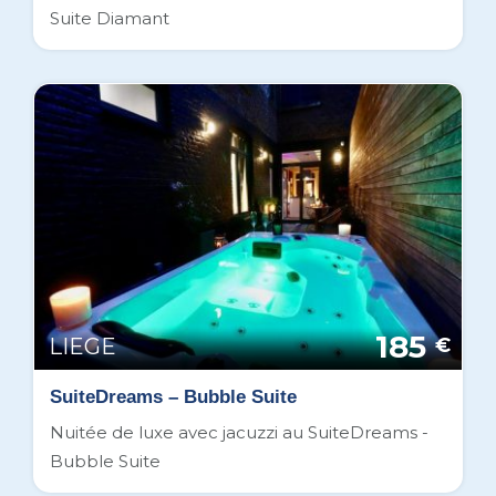
Suite Diamant
185
LIEGE
€
SuiteDreams – Bubble Suite
Nuitée de luxe avec jacuzzi au SuiteDreams -
Bubble Suite