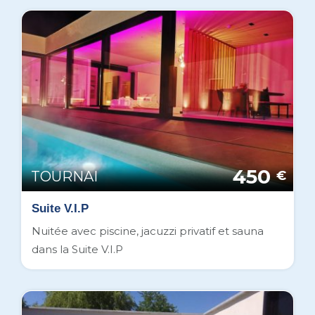
450
TOURNAI
€
Suite V.I.P
Nuitée avec piscine, jacuzzi privatif et sauna
dans la Suite V.I.P