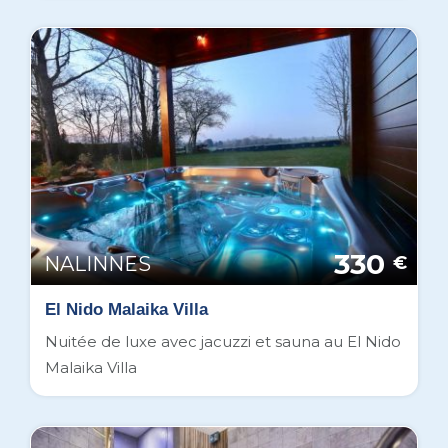
330
NALINNES
€
El Nido Malaika Villa
Nuitée de luxe avec jacuzzi et sauna au El Nido
Malaika Villa