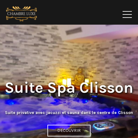
Suite Spa Clisson
Suite privative avec jacuzzi et sauna dans le centre de Clisson
DECOUVRIR