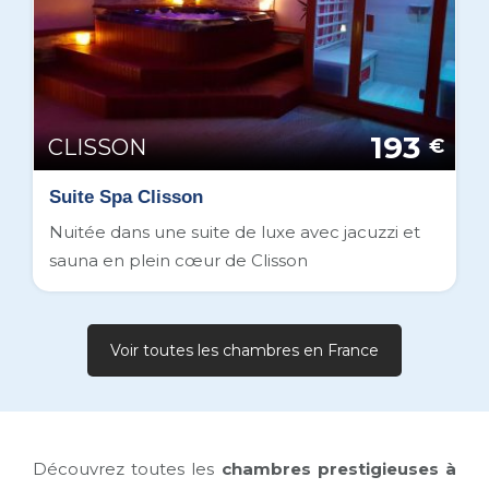
193
CLISSON
€
Suite Spa Clisson
Nuitée dans une suite de luxe avec jacuzzi et
sauna en plein cœur de Clisson
Voir toutes les chambres en France
Découvrez toutes les
chambres prestigieuses à