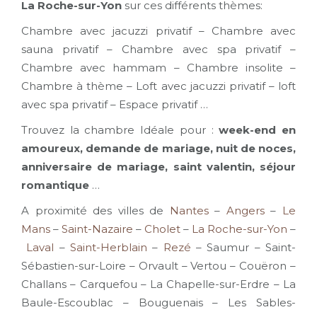
La Roche-sur-Yon
sur ces différents thèmes:
Chambre avec jacuzzi privatif – Chambre avec
sauna privatif – Chambre avec spa privatif –
Chambre avec hammam – Chambre insolite –
Chambre à thème – Loft avec jacuzzi privatif – loft
avec spa privatif – Espace privatif …
Trouvez la chambre Idéale pour :
week-end en
amoureux, demande de mariage, nuit de noces,
anniversaire de mariage, saint valentin, séjour
romantique
…
A proximité des villes de
Nantes
–
Angers
–
Le
Mans
–
Saint-Nazaire
–
Cholet
–
La Roche-sur-Yon
–
Laval
–
Saint-Herblain
–
Rezé
– Saumur – Saint-
Sébastien-sur-Loire – Orvault – Vertou – Couëron –
Challans – Carquefou – La Chapelle-sur-Erdre – La
Baule-Escoublac – Bouguenais – Les Sables-