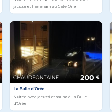
jacuzzi et hammam au Gate One
200
CHAUDFONTAINE
€
La Bulle d’Orée
Nuitée avec jacuzzi et sauna à La Bulle
d'Orée