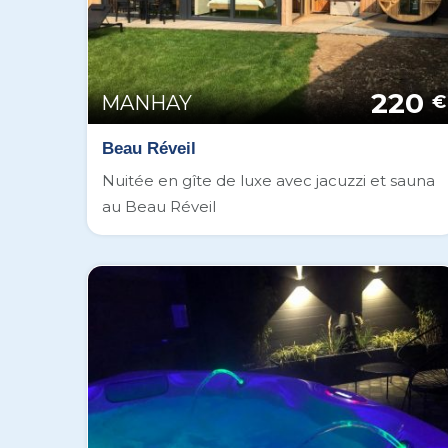
220
MANHAY
€
Beau Réveil
Nuitée en gîte de luxe avec jacuzzi et sauna
au Beau Réveil