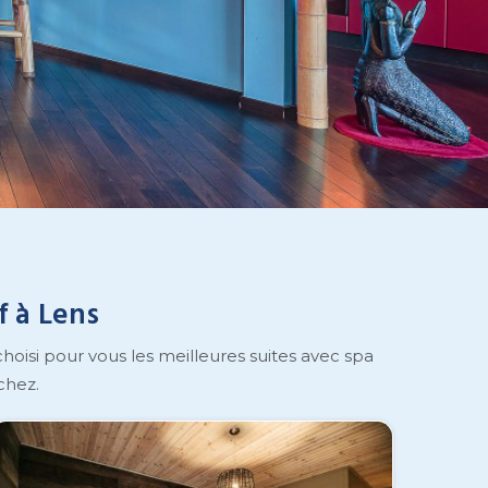
f à Lens
oisi pour vous les meilleures suites avec spa
chez.