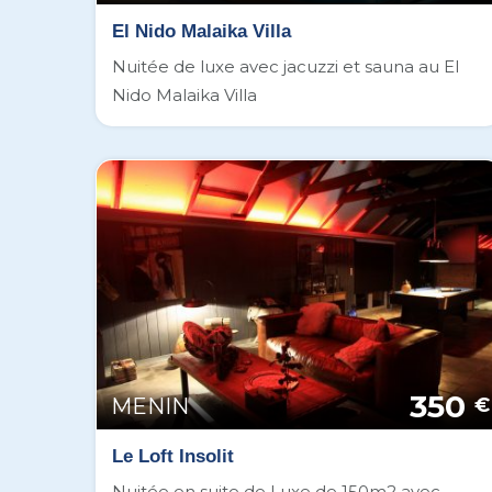
El Nido Malaika Villa
Nuitée de luxe avec jacuzzi et sauna au El
Nido Malaika Villa
350
MENIN
€
Le Loft Insolit
Nuitée en suite de Luxe de 150m2 avec