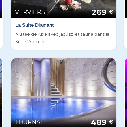
269
VERVIERS
€
La Suite Diamant
Nuitée de luxe avec jacuzzi et sauna dans la
Suite Diamant
489
TOURNAI
€