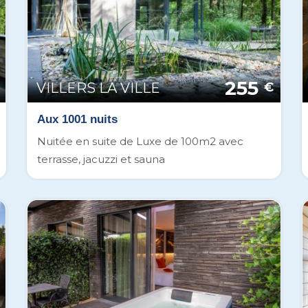
255
VILLERS LA VILLE
€
Aux 1001 nuits
Nuitée en suite de Luxe de 100m2 avec
terrasse, jacuzzi et sauna