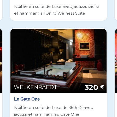
Nuitée en suite de Luxe avec jacuzzi, sauna
et hammam à l'Oniro Welness Suite
320
WELKENRAEDT
€
Le Gate One
Nuitée en suite de Luxe de 350m2 avec
jacuzzi et hammam au Gate One