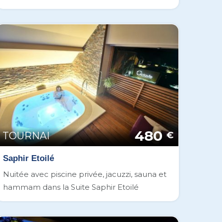
480
TOURNAI
€
Saphir Etoilé
Nuitée avec piscine privée, jacuzzi, sauna et
hammam dans la Suite Saphir Etoilé