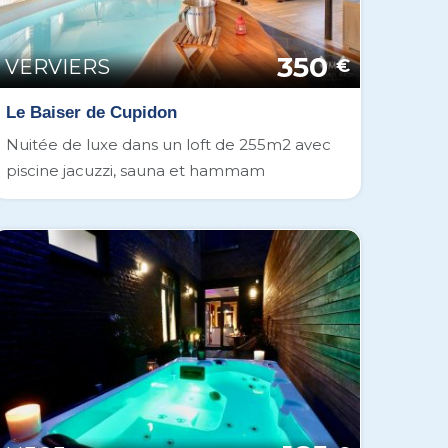
350
VERVIERS
€
Le Baiser de Cupidon
Nuitée de luxe dans un loft de 255m2 avec
piscine jacuzzi, sauna et hammam