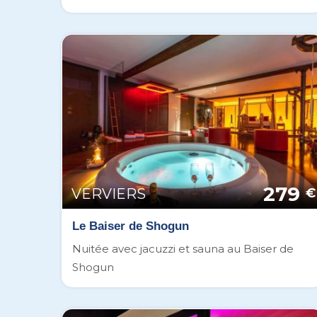
279
VERVIERS
€
Le Baiser de Shogun
Nuitée avec jacuzzi et sauna au Baiser de
Shogun