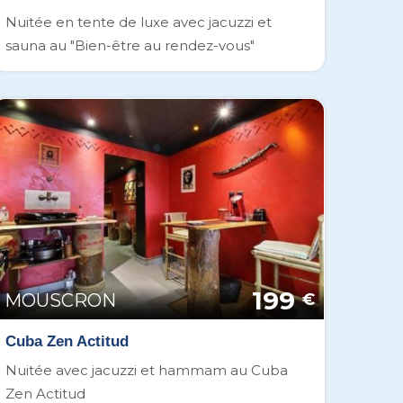
Nuitée en tente de luxe avec jacuzzi et
sauna au "Bien-être au rendez-vous"
199
MOUSCRON
€
Cuba Zen Actitud
Nuitée avec jacuzzi et hammam au Cuba
Zen Actitud