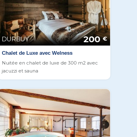
200
DURBUY
€
Chalet de Luxe avec Welness
Nuitée en chalet de luxe de 300 m2 avec
jacuzzi et sauna