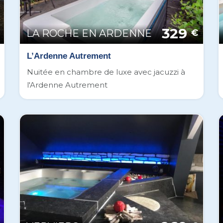
329
LA ROCHE EN ARDENNE
€
L’Ardenne Autrement
Nuitée en chambre de luxe avec jacuzzi à
l'Ardenne Autrement