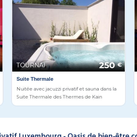
250
TOURNAI
€
Suite Thermale
Nuitée avec jacuzzi privatif et sauna dans la
Suite Thermale des Thermes de Kain
ivatif Luxembourg - Oasis de bien-être 