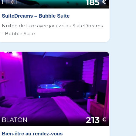
185
LIEGE
€
SuiteDreams – Bubble Suite
Nuitée de luxe avec jacuzzi au SuiteDreams
- Bubble Suite
213
BLATON
€
Bien-être au rendez-vous