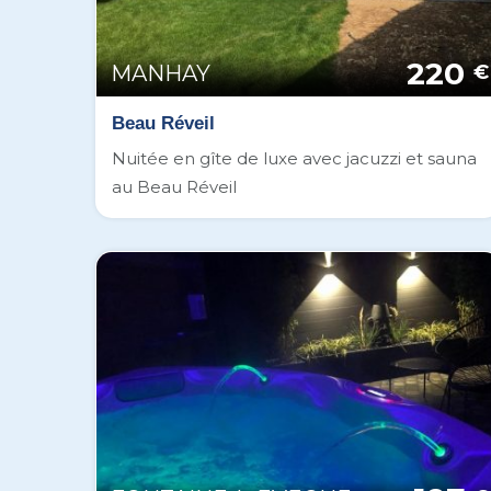
220
MANHAY
€
Beau Réveil
Nuitée en gîte de luxe avec jacuzzi et sauna
au Beau Réveil