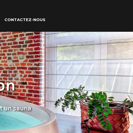
CONTACTEZ-NOUS
on
et un sauna