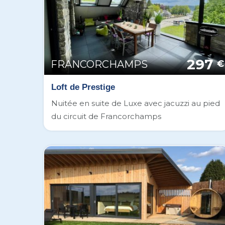
297
FRANCORCHAMPS
€
Loft de Prestige
Nuitée en suite de Luxe avec jacuzzi au pied
du circuit de Francorchamps