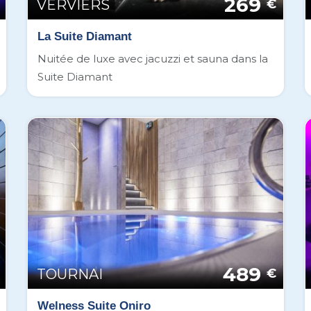
269
VERVIERS
€
La Suite Diamant
Nuitée de luxe avec jacuzzi et sauna dans la
Suite Diamant
489
TOURNAI
€
Welness Suite Oniro