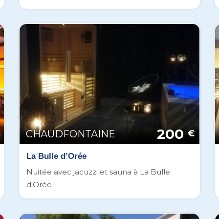
200
CHAUDFONTAINE
€
La Bulle d’Orée
Nuitée avec jacuzzi et sauna à La Bulle
d'Orée