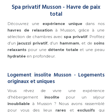
Spa privatif Musson - Havre de paix
total
Découvrez une
expérience unique
dans nos
havres de relaxation
à Musson, grâce à une
sélection de chambres avec
spa privatif
. Profitez
d’un
jacuzzi privatif
, d’un
hammam
, et de
soins
relaxants
pour une
détente totale
et une peau
hydratée
en profondeur.
Logement insolite Musson - Logements
originaux et uniques
Vous rêvez de vivre une expérience
d’hébergement
insolite
pour un séjour
inoubliable
à Musson ? Nous avons rassemblé
pour vous des lieux
rares
et
exclusifs
qui