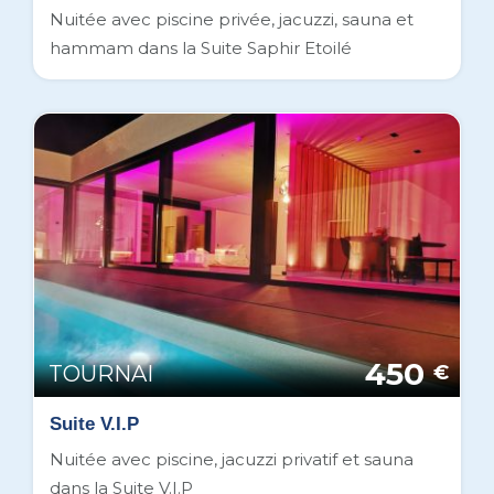
Nuitée avec piscine privée, jacuzzi, sauna et
hammam dans la Suite Saphir Etoilé
450
TOURNAI
€
Suite V.I.P
Nuitée avec piscine, jacuzzi privatif et sauna
dans la Suite V.I.P