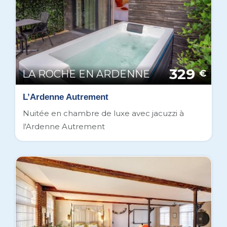
329
LA ROCHE EN ARDENNE
€
L’Ardenne Autrement
Nuitée en chambre de luxe avec jacuzzi à
l'Ardenne Autrement