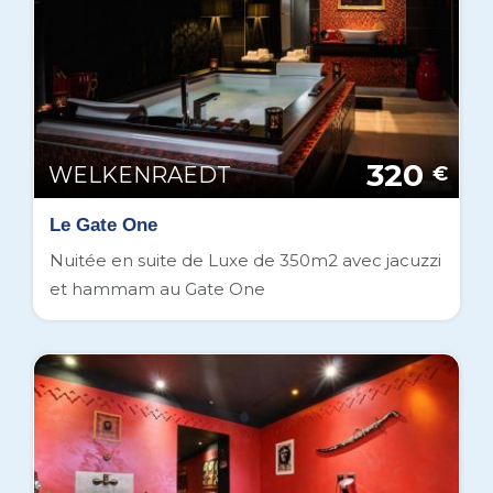
320
WELKENRAEDT
€
Le Gate One
Nuitée en suite de Luxe de 350m2 avec jacuzzi
et hammam au Gate One