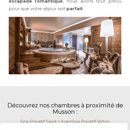
escapade romantique
, nous avons tout prévu
pour que votre séjour soit
parfait
.
Découvrez nos chambres à proximité de
Musson :
Spa Privatif Saint-Léger
Spa Privatif Virton
Spa Privatif Meix-devant-Virton
Spa Privatif Rouvroy