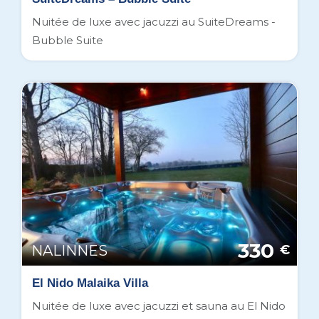
Nuitée de luxe avec jacuzzi au SuiteDreams -
Bubble Suite
330
NALINNES
€
El Nido Malaika Villa
Nuitée de luxe avec jacuzzi et sauna au El Nido