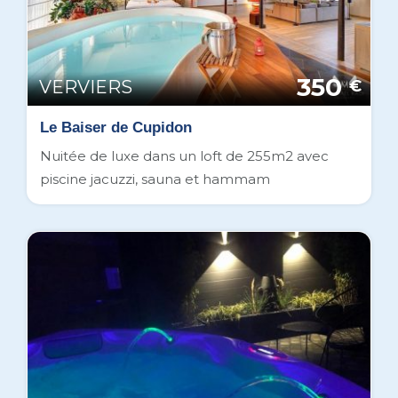
350
VERVIERS
€
Le Baiser de Cupidon
Nuitée de luxe dans un loft de 255m2 avec
piscine jacuzzi, sauna et hammam