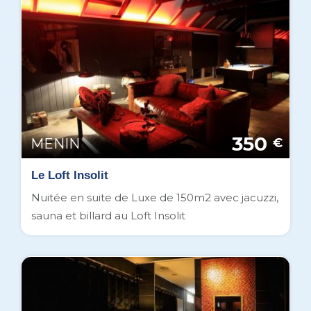
350
MENIN
€
Le Loft Insolit
Nuitée en suite de Luxe de 150m2 avec jacuzzi,
sauna et billard au Loft Insolit