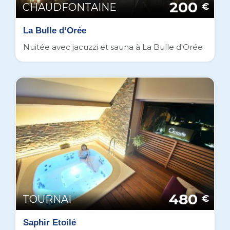
200
CHAUDFONTAINE
€
La Bulle d’Orée
Nuitée avec jacuzzi et sauna à La Bulle d'Orée
480
TOURNAI
€
Saphir Etoilé