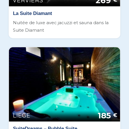
269
VERVIERS
€
La Suite Diamant
Nuitée de luxe avec jacuzzi et sauna dans la
Suite Diamant
185
LIEGE
€
SuiteDreams – Bubble Suite