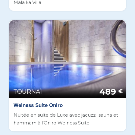
Malaika Villa
489
TOURNAI
€
Welness Suite Oniro
Nuitée en suite de Luxe avec jacuzzi, sauna et
hammam à l'Oniro Welness Suite