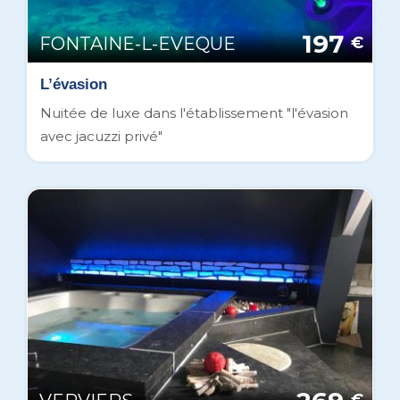
197
FONTAINE-L-EVEQUE
€
L’évasion
Nuitée de luxe dans l'établissement "l'évasion
avec jacuzzi privé"