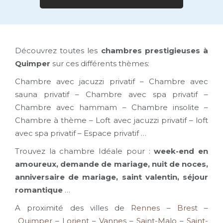
Découvrez toutes les
chambres prestigieuses à
Quimper
sur ces différents thèmes:
Chambre avec jacuzzi privatif – Chambre avec
sauna privatif – Chambre avec spa privatif –
Chambre avec hammam – Chambre insolite –
Chambre à thème – Loft avec jacuzzi privatif – loft
avec spa privatif – Espace privatif …
Trouvez la chambre Idéale pour :
week-end en
amoureux, demande de mariage, nuit de noces,
anniversaire de mariage, saint valentin, séjour
romantique
…
A proximité des villes de
Rennes
–
Brest
–
Quimper
–
Lorient
–
Vannes
–
Saint-Malo
–
Saint-