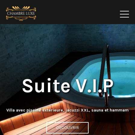
Suite V.I.P
Villa avec piscine extérieure, jacuzzi XXL, sauna et hammam
DECOUVRIR