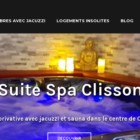
BRES AVEC JACUZZI
LOGEMENTS INSOLITES
BLOG
Suite Spa Clisso
privative avec jacuzzi et sauna dans le centre de 
DECOUVRIR