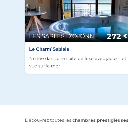
272
LES SABLES D'OLONNE
€
Le Charm’Sablais
Nuitée dans une suite de luxe avec jacuzzi et
vue sur la mer
Découvrez toutes les
chambres prestigieuses