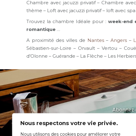
Chambre avec jacuzzi privatif – Chambre ave
thème – Loft avec jacuzzi privatif – loft avec spa 
Trouvez la chambre Idéale pour :
week-end e
romantique
…
A proximité des villes de
Nantes
–
Angers
–
Sébastien-sur-Loire – Orvault – Vertou – Cou
d’Olonne – Guérande – La Flèche – Les Herbier
Abonnez-v
Nous respectons votre vie privée.
Nous utilisons des cookies pour améliorer votre