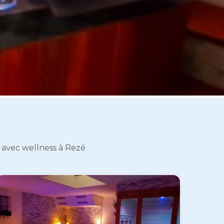
e avec wellness à Rezé