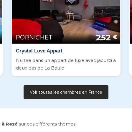
252
PORNICHET
€
Crystal Love Appart
Nuitée dans un appart de luxe avec jacuzzi à
deux pas de La Baule
Voir toutes les chambres en France
 à Rezé
sur ces différents thèmes: