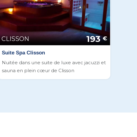
193
CLISSON
€
Suite Spa Clisson
Nuitée dans une suite de luxe avec jacuzzi et
sauna en plein cœur de Clisson