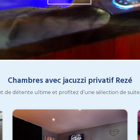
Chambres avec jacuzzi privatif Rezé
t de détente ultime et profitez d’une sélection de suit