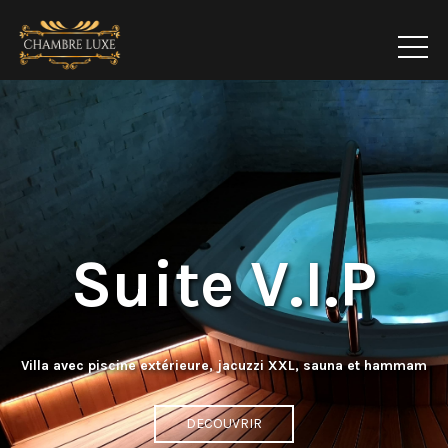
Suite V.I.P
Villa avec piscine extérieure, jacuzzi XXL, sauna et hammam
DECOUVRIR