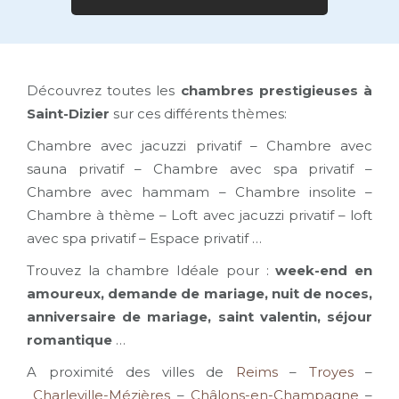
Découvrez toutes les
chambres prestigieuses à
Saint-Dizier
sur ces différents thèmes:
Chambre avec jacuzzi privatif – Chambre avec
sauna privatif – Chambre avec spa privatif –
Chambre avec hammam – Chambre insolite –
Chambre à thème – Loft avec jacuzzi privatif – loft
avec spa privatif – Espace privatif …
Trouvez la chambre Idéale pour :
week-end en
amoureux, demande de mariage, nuit de noces,
anniversaire de mariage, saint valentin, séjour
romantique
…
A proximité des villes de
Reims
–
Troyes
–
Charleville-Mézières
–
Châlons-en-Champagne
–