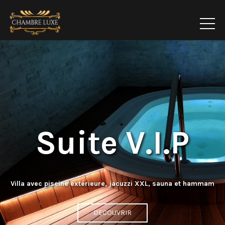
Suite V.I.P
Villa avec piscine extérieure, jacuzzi XXL, sauna et hammam
DECOUVRIR