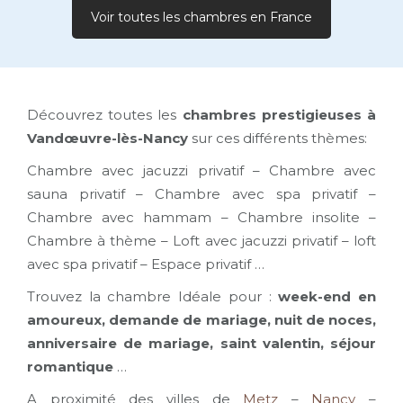
Voir toutes les chambres en France
Découvrez toutes les
chambres prestigieuses à
Vandœuvre-lès-Nancy
sur ces différents thèmes:
Chambre avec jacuzzi privatif – Chambre avec
sauna privatif – Chambre avec spa privatif –
Chambre avec hammam – Chambre insolite –
Chambre à thème – Loft avec jacuzzi privatif – loft
avec spa privatif – Espace privatif …
Trouvez la chambre Idéale pour :
week-end en
amoureux, demande de mariage, nuit de noces,
anniversaire de mariage, saint valentin, séjour
romantique
…
A proximité des villes de
Metz
–
Nancy
–