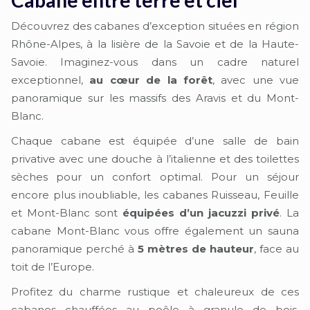
Découvrez des cabanes d’exception situées en région
Rhône-Alpes, à la lisière de la Savoie et de la Haute-
Savoie. Imaginez-vous dans un cadre naturel
exceptionnel,
au cœur de la forêt
, avec une vue
panoramique sur les massifs des Aravis et du Mont-
Blanc.
Chaque cabane est équipée d’une salle de bain
privative avec une douche à l’italienne et des toilettes
sèches pour un confort optimal. Pour un séjour
encore plus inoubliable, les cabanes Ruisseau, Feuille
et Mont-Blanc sont
équipées d’un jacuzzi privé
. La
cabane Mont-Blanc vous offre également un sauna
panoramique perché à
5 mètres de hauteur
, face au
toit de l’Europe.
Profitez du charme rustique et chaleureux de ces
cabanes chauffées au poêle à granule de bois.