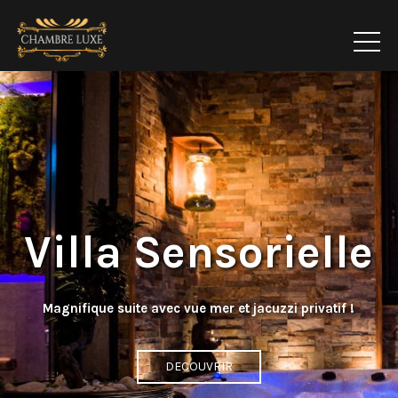
Villa Sensorielle
Magnifique suite avec vue mer et jacuzzi privatif !
DECOUVRIR