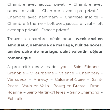
Chambre avec jacuzzi privatif – Chambre avec
sauna privatif – Chambre avec spa privatif –
Chambre avec hammam – Chambre insolite –
Chambre à thème – Loft avec jacuzzi privatif – loft
avec spa privatif – Espace privatif …
Trouvez la chambre Idéale pour :
week-end en
amoureux, demande de mariage, nuit de noces,
anniversaire de mariage, saint valentin, séjour
romantique
…
A proximité des villes de
Lyon
–
Saint-Étienne
–
Grenoble
–
Villeurbanne
–
Valence
–
Chambéry
–
Vénissieux
–
Annecy
–
Caluire-et-Cuire
–
Saint-
Priest
–
Vaulx-en-Velin
–
Bourg-en-Bresse
–
Bron
–
Roanne
–
Saint-Martin-d’Hères
–
Saint-Chamond
–
Échirolles