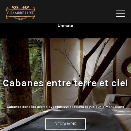
Cabanes entre terre et ciel
Cabanes dans les arbres avec jacuzzi et sauna et vue sur le Mont-Blanc
DECOUVRIR