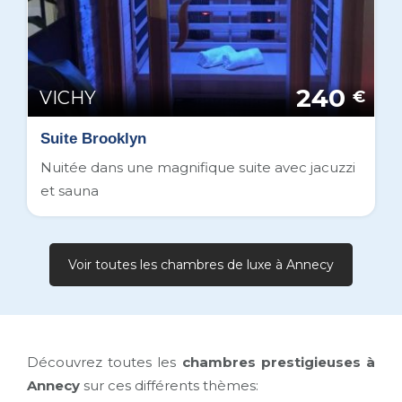
240
VICHY
€
Suite Brooklyn
Nuitée dans une magnifique suite avec jacuzzi
et sauna
Voir toutes les chambres de luxe à Annecy
Découvrez toutes les
chambres prestigieuses à
Annecy
sur ces différents thèmes: