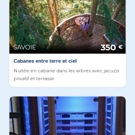
350
SAVOIE
€
Cabanes entre terre et ciel
Nuitée en cabane dans les arbres avec jacuzzi
privatif et terrasse