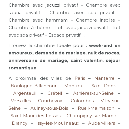
Chambre avec jacuzzi privatif – Chambre avec
sauna privatif – Chambre avec spa privatif –
Chambre avec hammam – Chambre insolite –
Chambre à thème – Loft avec jacuzzi privatif – loft
avec spa privatif – Espace privatif …
Trouvez la chambre Idéale pour :
week-end en
amoureux, demande de mariage, nuit de noces,
anniversaire de mariage, saint valentin, séjour
romantique
…
A proximité des villes de
Paris
–
Nanterre
–
Boulogne-Billancourt
–
Montreuil
–
Saint-Denis
–
Argenteuil
–
Créteil
–
Asnières-sur-Seine
–
Versailles
–
Courbevoie
–
Colombes
–
Vitry-sur-
Seine
–
Aulnay-sous-Bois
–
Rueil-Malmaison
–
Saint-Maur-des-Fossés
–
Champigny-sur-Marne
–
Drancy
–
Issy-les-Moulineaux
–
Aubervilliers
–