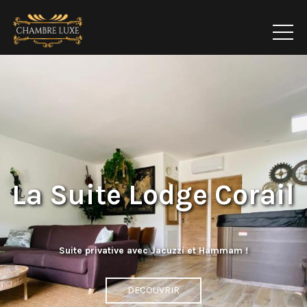
La Suite Lodge Corail
Suite privative avec Jacuzzi et Hammam !
DECOUVRIR