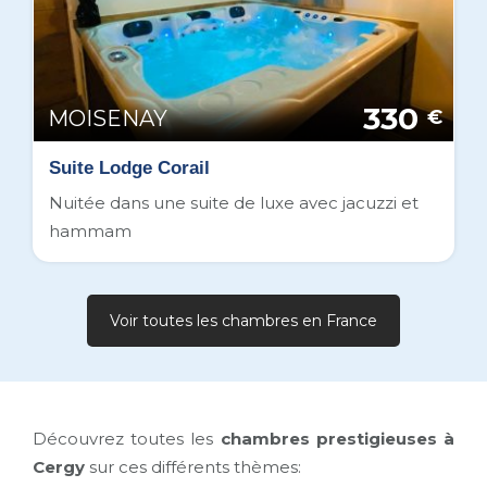
330
MOISENAY
€
Suite Lodge Corail
Nuitée dans une suite de luxe avec jacuzzi et
hammam
Voir toutes les chambres en France
Découvrez toutes les
chambres prestigieuses à
Cergy
sur ces différents thèmes: