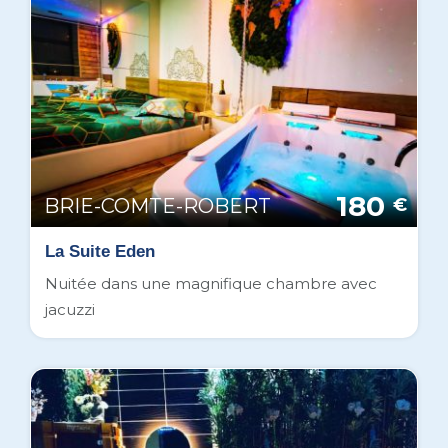
180
BRIE-COMTE-ROBERT
€
La Suite Eden
Nuitée dans une magnifique chambre avec
jacuzzi