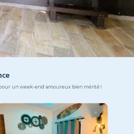
nce
ss pour un week-end amoureux bien mérité !