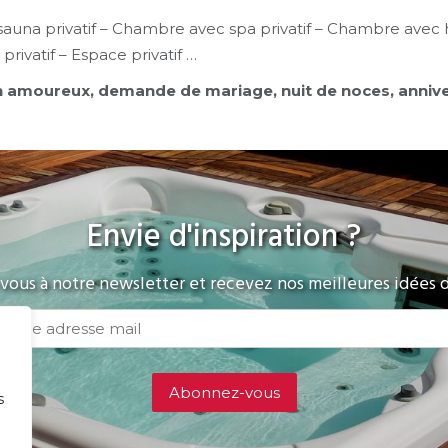
 sauna privatif – Chambre avec spa privatif – Chambre av
privatif – Espace privatif …
amoureux, demande de mariage, nuit de noces, annivers
Envie d'inspiration ?
ous à notre newsletter et recevez nos meilleures idées d
s