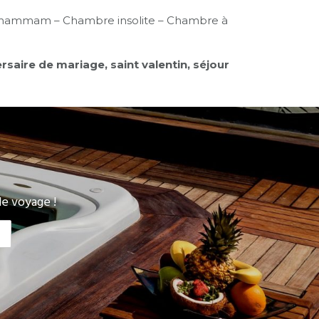
ec hammam – Chambre insolite – Chambre à
aire de mariage, saint valentin, séjour
e voyage !