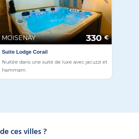
330
MOISENAY
€
Suite Lodge Corail
Nuitée dans une suite de luxe avec jacuzzi et
hammam
e ces villes ?